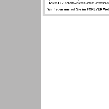
• Kosten für Zuschnitte/Abstechkosten/Perforation
Wir freuen uns auf Sie im FOREVER We