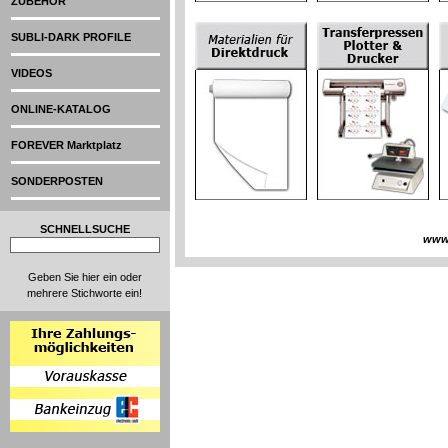
ZUBEHÖR
SUBLI-DARK PROFILE
VIDEOS
ONLINE-KATALOG
FOREVER Marktplatz
SONDERPOSTEN
SCHNELLSUCHE
www
Geben Sie hier ein oder
mehrere Stichworte ein!