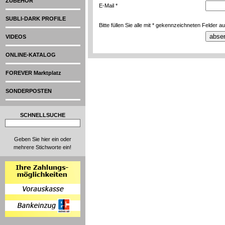
ZUBEHÖR
E-Mail *
SUBLI-DARK PROFILE
Bitte füllen Sie alle mit * gekennzeichneten Felder au
VIDEOS
ONLINE-KATALOG
FOREVER Marktplatz
SONDERPOSTEN
SCHNELLSUCHE
Geben Sie hier ein oder
mehrere Stichworte ein!