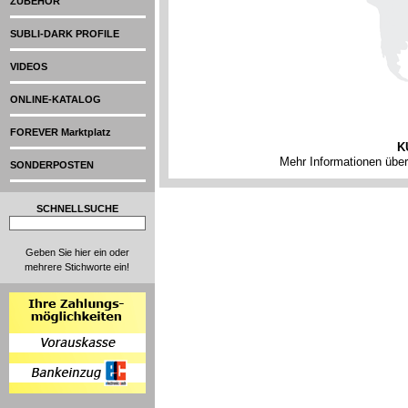
ZUBEHÖR
SUBLI-DARK PROFILE
VIDEOS
ONLINE-KATALOG
FOREVER Marktplatz
K
Mehr Informationen übe
SONDERPOSTEN
SCHNELLSUCHE
Geben Sie hier ein oder
mehrere Stichworte ein!