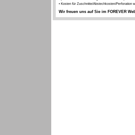
• Kosten für Zuschnitte/Abstechkosten/Perforation
Wir freuen uns auf Sie im FOREVER We