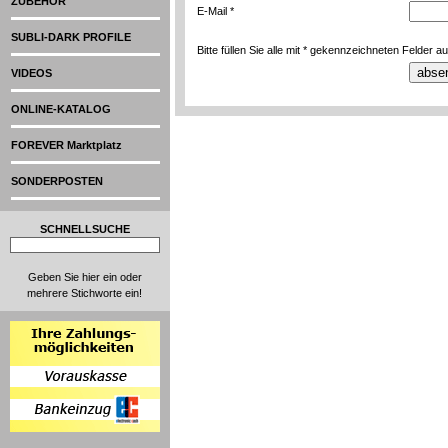
ZUBEHÖR
E-Mail *
SUBLI-DARK PROFILE
Bitte füllen Sie alle mit * gekennzeichneten Felder au
VIDEOS
ONLINE-KATALOG
FOREVER Marktplatz
SONDERPOSTEN
SCHNELLSUCHE
Geben Sie hier ein oder
mehrere Stichworte ein!