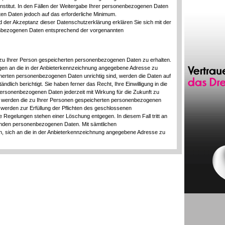
institut. In den Fällen der Weitergabe Ihrer personenbezogenen Daten
ten Daten jedoch auf das erforderliche Minimum.
 der Akzeptanz dieser Datenschutzerklärung erklären Sie sich mit der
enbezogenen Daten entsprechend der vorgenannten
n zu Ihrer Person gespeicherten personenbezogenen Daten zu erhalten.
ragen an die in der Anbieterkennzeichnung angegebene Adresse zu
cherten personenbezogenen Daten unrichtig sind, werden die Daten auf
dlich berichtigt. Sie haben ferner das Recht, Ihre Einwilligung in die
ersonenbezogenen Daten jederzeit mit Wirkung für die Zukunft zu
ung werden die zu Ihrer Personen gespeicherten personenbezogenen
 werden zur Erfüllung der Pflichten des geschlossenen
e Regelungen stehen einer Löschung entgegen. In diesem Fall tritt an
fenden personenbezogenen Daten. Mit sämtlichen
ten, sich an die in der Anbieterkennzeichnung angegebene Adresse zu