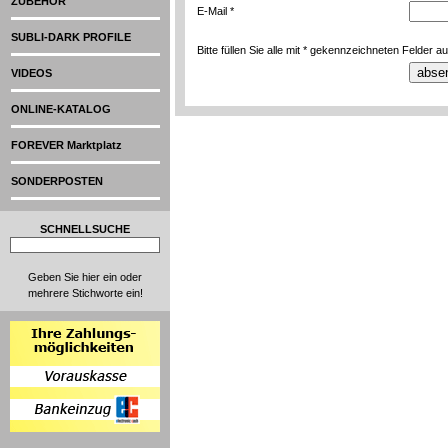
ZUBEHÖR
E-Mail *
SUBLI-DARK PROFILE
Bitte füllen Sie alle mit * gekennzeichneten Felder au
VIDEOS
ONLINE-KATALOG
FOREVER Marktplatz
SONDERPOSTEN
SCHNELLSUCHE
Geben Sie hier ein oder
mehrere Stichworte ein!