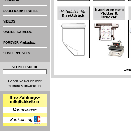
ZUBEHÖR
SUBLI-DARK PROFILE
VIDEOS
ONLINE-KATALOG
FOREVER Marktplatz
SONDERPOSTEN
SCHNELLSUCHE
www
Geben Sie hier ein oder
mehrere Stichworte ein!