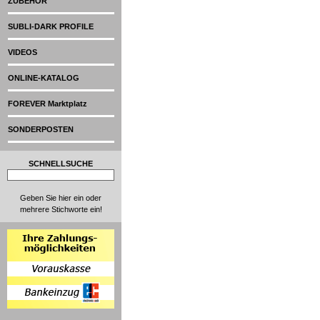
ZUBEHÖR
SUBLI-DARK PROFILE
VIDEOS
ONLINE-KATALOG
FOREVER Marktplatz
SONDERPOSTEN
SCHNELLSUCHE
Geben Sie hier ein oder
mehrere Stichworte ein!