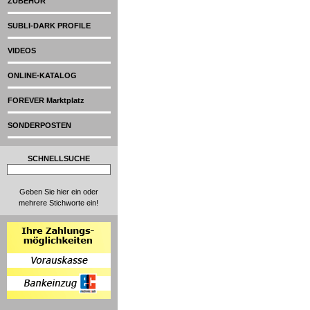
ZUBEHÖR
SUBLI-DARK PROFILE
VIDEOS
ONLINE-KATALOG
FOREVER Marktplatz
SONDERPOSTEN
SCHNELLSUCHE
Geben Sie hier ein oder
mehrere Stichworte ein!