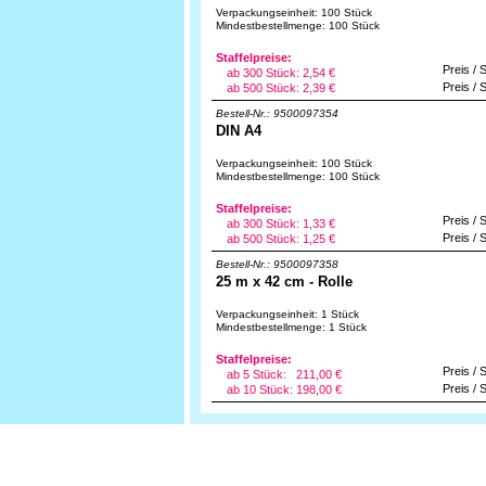
Verpackungseinheit: 100 Stück
Mindestbestellmenge: 100 Stück
Staffelpreise:
Preis / 
ab 300 Stück:
2,54 €
Preis / 
ab 500 Stück:
2,39 €
Bestell-Nr.: 9500097354
DIN A4
Verpackungseinheit: 100 Stück
Mindestbestellmenge: 100 Stück
Staffelpreise:
Preis / 
ab 300 Stück:
1,33 €
Preis / 
ab 500 Stück:
1,25 €
Bestell-Nr.: 9500097358
25 m x 42 cm - Rolle
Verpackungseinheit: 1 Stück
Mindestbestellmenge: 1 Stück
Staffelpreise:
Preis / 
ab 5 Stück:
211,00 €
Preis / 
ab 10 Stück:
198,00 €