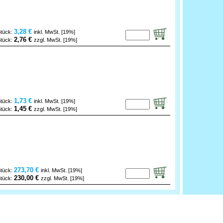
3,28 €
Stück:
inkl. MwSt. [19%]
2,76 €
Stück:
zzgl. MwSt. [19%]
1,73 €
Stück:
inkl. MwSt. [19%]
1,45 €
Stück:
zzgl. MwSt. [19%]
273,70 €
Stück:
inkl. MwSt. [19%]
230,00 €
Stück:
zzgl. MwSt. [19%]