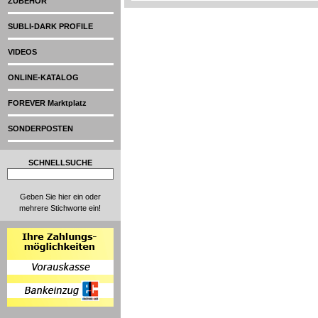
ZUBEHÖR
SUBLI-DARK PROFILE
VIDEOS
ONLINE-KATALOG
FOREVER Marktplatz
SONDERPOSTEN
SCHNELLSUCHE
Geben Sie hier ein oder
mehrere Stichworte ein!