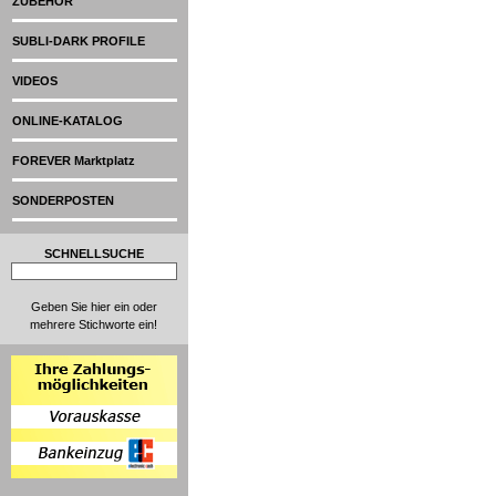
ZUBEHÖR
SUBLI-DARK PROFILE
VIDEOS
ONLINE-KATALOG
FOREVER Marktplatz
SONDERPOSTEN
SCHNELLSUCHE
Geben Sie hier ein oder
mehrere Stichworte ein!