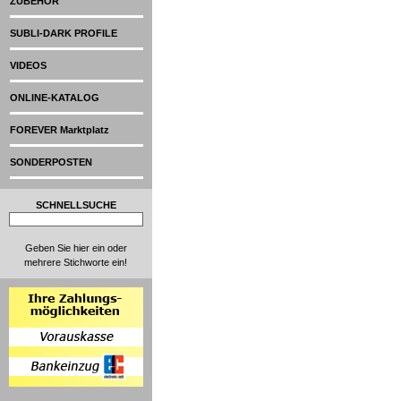
ZUBEHÖR
SUBLI-DARK PROFILE
VIDEOS
ONLINE-KATALOG
FOREVER Marktplatz
SONDERPOSTEN
SCHNELLSUCHE
Geben Sie hier ein oder
mehrere Stichworte ein!