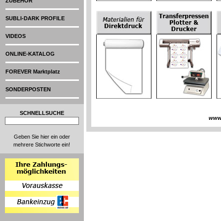
ZUBEHÖR
SUBLI-DARK PROFILE
VIDEOS
ONLINE-KATALOG
FOREVER Marktplatz
SONDERPOSTEN
SCHNELLSUCHE
www
Geben Sie hier ein oder
mehrere Stichworte ein!