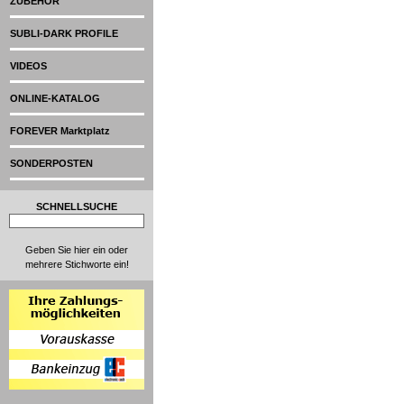
ZUBEHÖR
SUBLI-DARK PROFILE
VIDEOS
ONLINE-KATALOG
FOREVER Marktplatz
SONDERPOSTEN
SCHNELLSUCHE
Geben Sie hier ein oder
mehrere Stichworte ein!