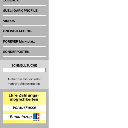
ZUBEHÖR
SUBLI-DARK PROFILE
VIDEOS
ONLINE-KATALOG
FOREVER Marktplatz
SONDERPOSTEN
SCHNELLSUCHE
Geben Sie hier ein oder
mehrere Stichworte ein!