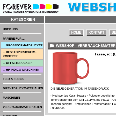
KATEGORIEN
ÜBER UNS
HOME
KONTAKT
BE
PAPIERE FÜR ...
WEBSHOP
›
VERBRAUCHSMATERI
... GROSSFORMATDRUCKER
... DESKTOPDRUCKER/ -
Tasse, rot (
KOPIERER
... OFFSETDRUCKER
... HP-INDIGO-MASCHINEN
FLEX & FLOCK
DIREKTDRUCKMATERIALIEN
DIE NEUE GENERATION IM TASSENDRUCK
- Hochwertige Keramiktasse - Polyesterbeschichtet
MASCHINEN
Tonertransfer mit dem OKI C711WT/ES 7411WT, C9
Tassen) geeignet - Empfohlenes Transferpapier: 
VERBRAUCHSMATERIALIEN
Stk./Karton