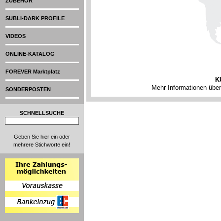
ZUBEHÖR
SUBLI-DARK PROFILE
VIDEOS
ONLINE-KATALOG
FOREVER Marktplatz
K
Mehr Informationen übe
SONDERPOSTEN
SCHNELLSUCHE
Geben Sie hier ein oder
mehrere Stichworte ein!