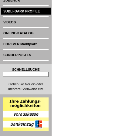
ZUBEHÖR
SUBLI-DARK PROFILE
VIDEOS
ONLINE-KATALOG
FOREVER Marktplatz
SONDERPOSTEN
SCHNELLSUCHE
Geben Sie hier ein oder
mehrere Stichworte ein!