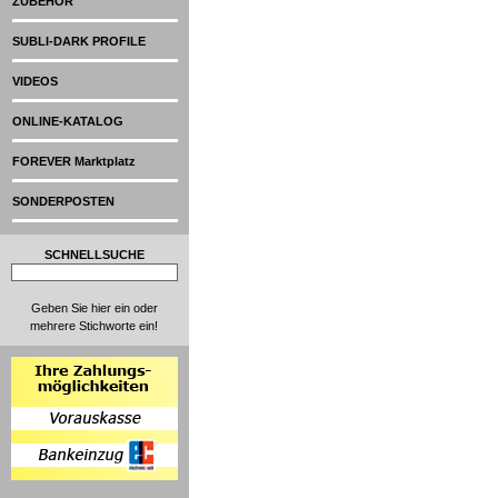
ZUBEHÖR
SUBLI-DARK PROFILE
VIDEOS
ONLINE-KATALOG
FOREVER Marktplatz
SONDERPOSTEN
SCHNELLSUCHE
Geben Sie hier ein oder
mehrere Stichworte ein!