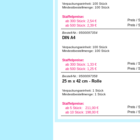
Verpackungseinheit: 100 Stück
Mindestbestellmenge: 100 Stück
Staffelpreise:
Preis / 
ab 300 Stück:
2,54 €
Preis / 
ab 500 Stück:
2,39 €
Bestell-Nr.: 9500097354
DIN A4
Verpackungseinheit: 100 Stück
Mindestbestellmenge: 100 Stück
Staffelpreise:
Preis / 
ab 300 Stück:
1,33 €
Preis / 
ab 500 Stück:
1,25 €
Bestell-Nr.: 9500097358
25 m x 42 cm - Rolle
Verpackungseinheit: 1 Stück
Mindestbestellmenge: 1 Stück
Staffelpreise:
Preis / 
ab 5 Stück:
211,00 €
Preis / 
ab 10 Stück:
198,00 €