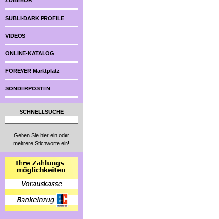
ZUBEHÖR
SUBLI-DARK PROFILE
VIDEOS
ONLINE-KATALOG
FOREVER Marktplatz
SONDERPOSTEN
SCHNELLSUCHE
Geben Sie hier ein oder
mehrere Stichworte ein!