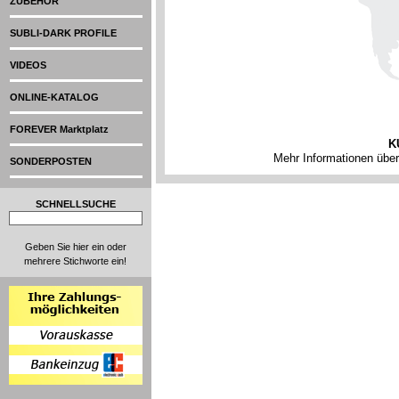
ZUBEHÖR
SUBLI-DARK PROFILE
VIDEOS
ONLINE-KATALOG
FOREVER Marktplatz
K
Mehr Informationen übe
SONDERPOSTEN
SCHNELLSUCHE
Geben Sie hier ein oder
mehrere Stichworte ein!