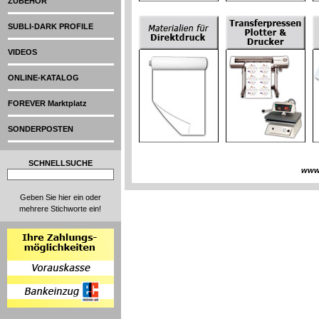
ZUBEHÖR
SUBLI-DARK PROFILE
VIDEOS
ONLINE-KATALOG
FOREVER Marktplatz
SONDERPOSTEN
SCHNELLSUCHE
www
Geben Sie hier ein oder
mehrere Stichworte ein!