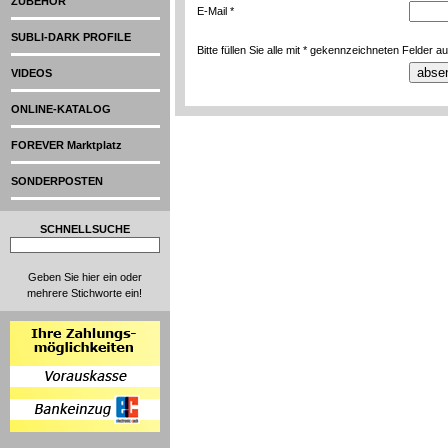
ZUBEHÖR
E-Mail *
SUBLI-DARK PROFILE
Bitte füllen Sie alle mit * gekennzeichneten Felder au
VIDEOS
ONLINE-KATALOG
FOREVER Marktplatz
SONDERPOSTEN
SCHNELLSUCHE
Geben Sie hier ein oder
mehrere Stichworte ein!