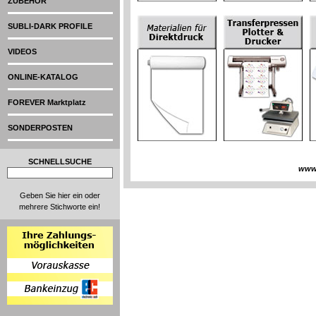
ZUBEHÖR
SUBLI-DARK PROFILE
VIDEOS
ONLINE-KATALOG
FOREVER Marktplatz
SONDERPOSTEN
SCHNELLSUCHE
www
Geben Sie hier ein oder
mehrere Stichworte ein!