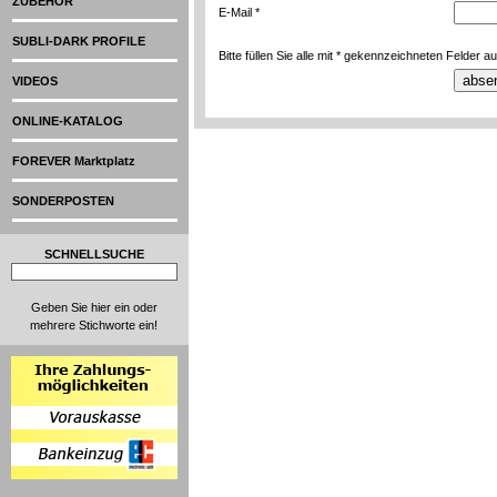
ZUBEHÖR
E-Mail *
SUBLI-DARK PROFILE
Bitte füllen Sie alle mit * gekennzeichneten Felder au
VIDEOS
ONLINE-KATALOG
FOREVER Marktplatz
SONDERPOSTEN
SCHNELLSUCHE
Geben Sie hier ein oder
mehrere Stichworte ein!