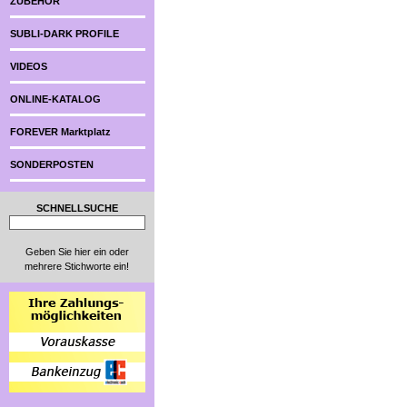
ZUBEHÖR
SUBLI-DARK PROFILE
VIDEOS
ONLINE-KATALOG
FOREVER Marktplatz
SONDERPOSTEN
SCHNELLSUCHE
Geben Sie hier ein oder
mehrere Stichworte ein!