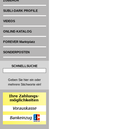
ZUBEHÖR
SUBLI-DARK PROFILE
VIDEOS
ONLINE-KATALOG
FOREVER Marktplatz
SONDERPOSTEN
SCHNELLSUCHE
Geben Sie hier ein oder
mehrere Stichworte ein!