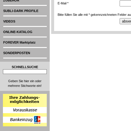
ZUBEHÖR
E-Mail *
SUBLI-DARK PROFILE
Bitte füllen Sie alle mit * gekennzeichneten Felder au
VIDEOS
ONLINE-KATALOG
FOREVER Marktplatz
SONDERPOSTEN
SCHNELLSUCHE
Geben Sie hier ein oder
mehrere Stichworte ein!