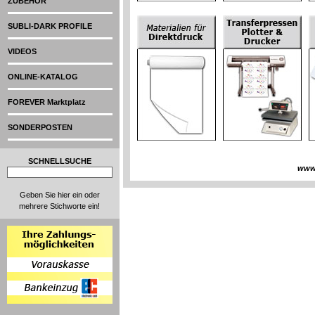
ZUBEHÖR
SUBLI-DARK PROFILE
VIDEOS
ONLINE-KATALOG
FOREVER Marktplatz
SONDERPOSTEN
SCHNELLSUCHE
www
Geben Sie hier ein oder
mehrere Stichworte ein!