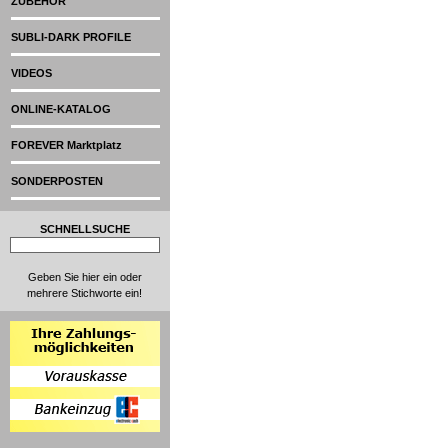
ZUBEHÖR
SUBLI-DARK PROFILE
VIDEOS
ONLINE-KATALOG
FOREVER Marktplatz
SONDERPOSTEN
SCHNELLSUCHE
Geben Sie hier ein oder
mehrere Stichworte ein!