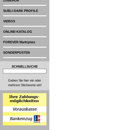
ZUBEHÖR
SUBLI-DARK PROFILE
VIDEOS
ONLINE-KATALOG
FOREVER Marktplatz
SONDERPOSTEN
SCHNELLSUCHE
Geben Sie hier ein oder
mehrere Stichworte ein!