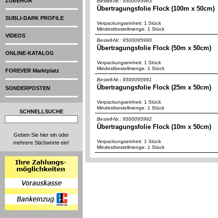
ZUBEHÖR
Bestell-Nr.: 9500095963
Übertragungsfolie Flock (100m x 50cm)
SUBLI-DARK PROFILE
Verpackungseinheit: 1 Stück
Mindestbestellmenge: 1 Stück
VIDEOS
Bestell-Nr.: 9500095990
Übertragungsfolie Flock (50m x 50cm)
ONLINE-KATALOG
Verpackungseinheit: 1 Stück
Mindestbestellmenge: 1 Stück
FOREVER Marktplatz
Bestell-Nr.: 9500095991
Übertragungsfolie Flock (25m x 50cm)
SONDERPOSTEN
Verpackungseinheit: 1 Stück
Mindestbestellmenge: 1 Stück
SCHNELLSUCHE
Bestell-Nr.: 9500095992
Übertragungsfolie Flock (10m x 50cm)
Geben Sie hier ein oder
Verpackungseinheit: 1 Stück
mehrere Stichworte ein!
Mindestbestellmenge: 1 Stück