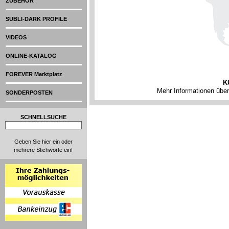
ZUBEHÖR
SUBLI-DARK PROFILE
VIDEOS
ONLINE-KATALOG
FOREVER Marktplatz
K
Mehr Informationen übe
SONDERPOSTEN
SCHNELLSUCHE
Geben Sie hier ein oder
mehrere Stichworte ein!