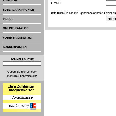
ZUBEHÖR
E-Mail *
SUBLI-DARK PROFILE
Bitte füllen Sie alle mit * gekennzeichneten Felder au
VIDEOS
ONLINE-KATALOG
FOREVER Marktplatz
SONDERPOSTEN
SCHNELLSUCHE
Geben Sie hier ein oder
mehrere Stichworte ein!